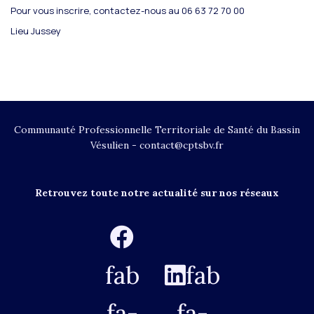
Pour vous inscrire, contactez-nous au 06 63 72 70 00
Lieu
Jussey
Communauté Professionnelle Territoriale de Santé du Bassin
Vésulien - contact@cptsbv.fr
Retrouvez toute notre actualité sur nos réseaux
fab
fab
fa-
fa-