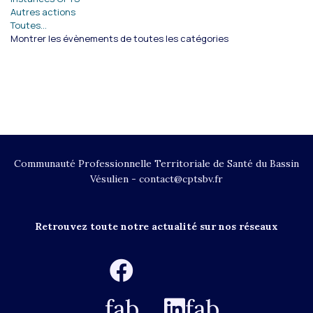
Autres actions
Toutes…
Montrer les évènements de toutes les catégories
Communauté Professionnelle Territoriale de Santé du Bassin
Vésulien - contact@cptsbv.fr
Retrouvez toute notre actualité sur nos réseaux
fab
fab