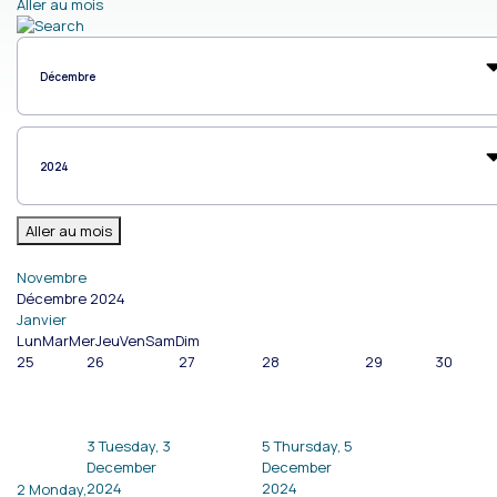
Aller au mois
Aller au mois
Novembre
Décembre 2024
Janvier
Lun
Mar
Mer
Jeu
Ven
Sam
Dim
25
26
27
28
29
30
3
Tuesday, 3
5
Thursday, 5
December
December
2024
2024
2
Monday,